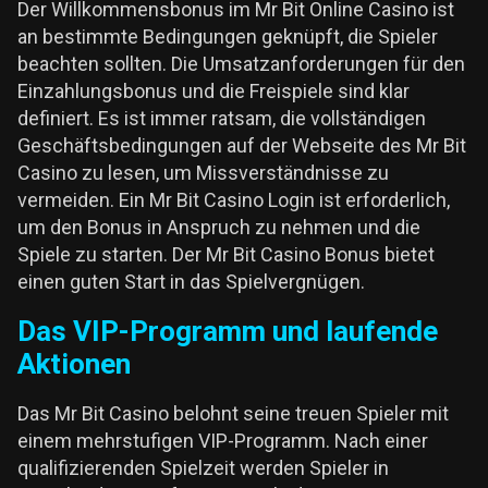
Der Willkommensbonus im Mr Bit Online Casino ist
an bestimmte Bedingungen geknüpft, die Spieler
beachten sollten. Die Umsatzanforderungen für den
Einzahlungsbonus und die Freispiele sind klar
definiert. Es ist immer ratsam, die vollständigen
Geschäftsbedingungen auf der Webseite des Mr Bit
Casino zu lesen, um Missverständnisse zu
vermeiden. Ein Mr Bit Casino Login ist erforderlich,
um den Bonus in Anspruch zu nehmen und die
Spiele zu starten. Der Mr Bit Casino Bonus bietet
einen guten Start in das Spielvergnügen.
Das VIP-Programm und laufende
Aktionen
Das Mr Bit Casino belohnt seine treuen Spieler mit
einem mehrstufigen VIP-Programm. Nach einer
qualifizierenden Spielzeit werden Spieler in