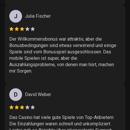
J
Julia Fischer
Der Willkommensbonus war attraktiv, aber die
Bonusbedingungen sind etwas verwirrend und einige
Spiele sind vom Bonusspiel ausgeschlossen. Das
mobile Spielen ist super, aber die
Auszahlungsprobleme, von denen man hört, machen
mir Sorgen.
D
David Weber
Das Casino hat viele gute Spiele von Top-Anbietern.
Die Einzahlungen waren schnell und unkompliziert.