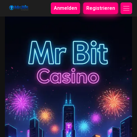
Anmelden
Registrieren