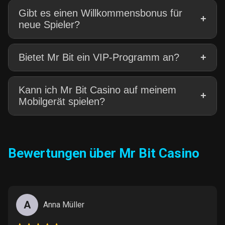
Gibt es einen Willkommensbonus für
neue Spieler?
Ja, neue Spieler erhalten einen 100% Bonus bis zu
Bietet Mr Bit ein VIP-Programm an?
500 EUR sowie 50 Freispiele. Eine
Mindesteinzahlung von 10 EUR ist erforderlich, und
es gelten Umsatzbedingungen von 27x für den
Ja, es gibt ein mehrstufiges VIP-Programm, das
Bonusbetrag und die Einzahlung sowie 30x für
Kann ich Mr Bit Casino auf meinem
treue Spieler mit Vorteilen wie einem steigenden
Freispielgewinne.
Mobilgerät spielen?
Cashback-Prozentsatz (bis zu 13% für die höchsten
Stufen) und personalisierten Belohnungen belohnt.
Ja, die Webseite ist vollständig für mobile Browser
optimiert und unterstützt Instant-Play auf iOS- und
Android-Geräten, sodass Sie direkt über den
Bewertungen über Mr Bit Casino
Webbrowser auf alle Spiele und Funktionen zugreifen
können. In einigen lokalen Märkten sind auch native
Apps verfügbar.
A
Anna Müller