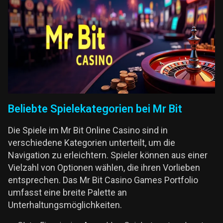
Beliebte Spielekategorien bei Mr Bit
Die Spiele im Mr Bit Online Casino sind in
verschiedene Kategorien unterteilt, um die
Navigation zu erleichtern. Spieler können aus einer
Vielzahl von Optionen wählen, die ihren Vorlieben
entsprechen. Das Mr Bit Casino Games Portfolio
umfasst eine breite Palette an
Unterhaltungsmöglichkeiten.