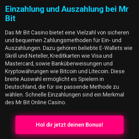
Einzahlung und Auszahlung bei Mr
Bit
Das Mr Bit Casino bietet eine Vielzahl von sicheren
und bequemen Zahlungsmethoden für Ein- und
Auszahlungen. Dazu gehören beliebte E-Wallets wie
Skrill und Neteller, Kreditkarten wie Visa und
Mastercard, sowie Banküberweisungen und
Kryptowährungen wie Bitcoin und Litecoin. Diese
breite Auswahl ermöglicht es Spielern in
Deutschland, die für sie passende Methode zu
wählen. Schnelle Einzahlungen sind ein Merkmal
des Mr Bit Online Casino.
Hol dir jetzt deinen Bonus!