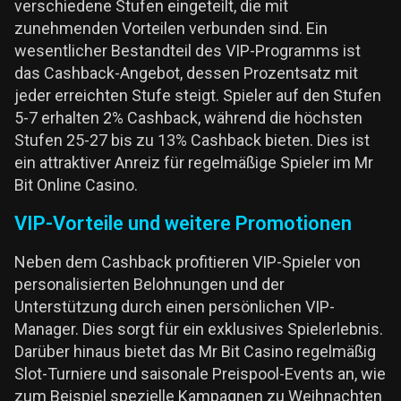
verschiedene Stufen eingeteilt, die mit
zunehmenden Vorteilen verbunden sind. Ein
wesentlicher Bestandteil des VIP-Programms ist
das Cashback-Angebot, dessen Prozentsatz mit
jeder erreichten Stufe steigt. Spieler auf den Stufen
5-7 erhalten 2% Cashback, während die höchsten
Stufen 25-27 bis zu 13% Cashback bieten. Dies ist
ein attraktiver Anreiz für regelmäßige Spieler im Mr
Bit Online Casino.
VIP-Vorteile und weitere Promotionen
Neben dem Cashback profitieren VIP-Spieler von
personalisierten Belohnungen und der
Unterstützung durch einen persönlichen VIP-
Manager. Dies sorgt für ein exklusives Spielerlebnis.
Darüber hinaus bietet das Mr Bit Casino regelmäßig
Slot-Turniere und saisonale Preispool-Events an, wie
zum Beispiel spezielle Kampagnen zu Weihnachten