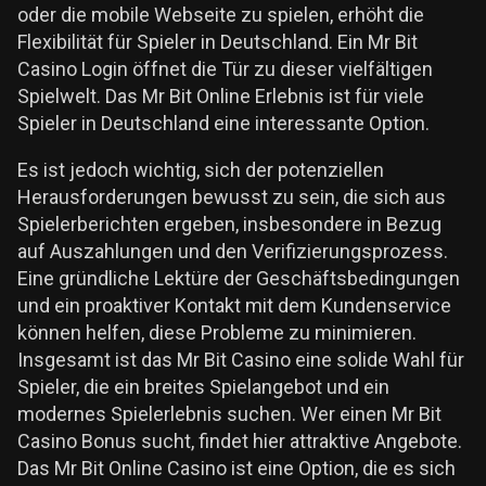
oder die mobile Webseite zu spielen, erhöht die
Flexibilität für Spieler in Deutschland. Ein Mr Bit
Casino Login öffnet die Tür zu dieser vielfältigen
Spielwelt. Das Mr Bit Online Erlebnis ist für viele
Spieler in Deutschland eine interessante Option.
Es ist jedoch wichtig, sich der potenziellen
Herausforderungen bewusst zu sein, die sich aus
Spielerberichten ergeben, insbesondere in Bezug
auf Auszahlungen und den Verifizierungsprozess.
Eine gründliche Lektüre der Geschäftsbedingungen
und ein proaktiver Kontakt mit dem Kundenservice
können helfen, diese Probleme zu minimieren.
Insgesamt ist das Mr Bit Casino eine solide Wahl für
Spieler, die ein breites Spielangebot und ein
modernes Spielerlebnis suchen. Wer einen Mr Bit
Casino Bonus sucht, findet hier attraktive Angebote.
Das Mr Bit Online Casino ist eine Option, die es sich