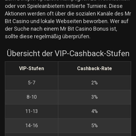
oder von Spieleanbietern initiierte Turniere. Diese
Aktionen werden oft über die sozialen Kanäle des Mr
Bit Casino und lokale Webseiten beworben. Wer auf
der Suche nach einem Mr Bit Casino Bonus ist,
sollte diese regelmäßig überprüfen.
Übersicht der VIP-Cashback-Stufen
VIP-Stufen
Cashback-Rate
5-7
2%
8-10
3%
11-13
4%
14-16
5%