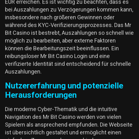
EUR erreichen. Es ist wichtig zu beachten, dass es
bei Auszahlungen zu Verzögerungen kommen kann,
insbesondere nach größeren Gewinnen oder
während des KYC-Verifizierungsprozesses. Das Mr
Bit Casino ist bestrebt, Auszahlungen so schnell wie
möglich zu bearbeiten, aber externe Faktoren
können die Bearbeitungszeit beeinflussen. Ein
reibungsloser Mr Bit Casino Login und eine
verifizierte Identität sind entscheidend für schnelle
Auszahlungen.
Nutzererfahrung und potenzielle
Herausforderungen
Die moderne Cyber-Thematik und die intuitive
Navigation des Mr Bit Casino werden von vielen
Spielern als ansprechend empfunden. Die Webseite
ist übersichtlich gestaltet und ermöglicht einen