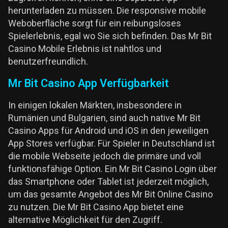
herunterladen zu müssen. Die responsive mobile
Weboberfläche sorgt für ein reibungsloses
Spielerlebnis, egal wo Sie sich befinden. Das Mr Bit
Casino Mobile Erlebnis ist nahtlos und
benutzerfreundlich.
Mr Bit Casino App Verfügbarkeit
In einigen lokalen Märkten, insbesondere in
Rumänien und Bulgarien, sind auch native Mr Bit
Casino Apps für Android und iOS in den jeweiligen
App Stores verfügbar. Für Spieler in Deutschland ist
die mobile Webseite jedoch die primäre und voll
funktionsfähige Option. Ein Mr Bit Casino Login über
das Smartphone oder Tablet ist jederzeit möglich,
um das gesamte Angebot des Mr Bit Online Casino
zu nutzen. Die Mr Bit Casino App bietet eine
alternative Möglichkeit für den Zugriff.