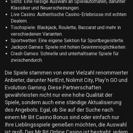
Slots: Eine riesige Auswahl an Spielautomaten, darunter
Klassiker und Neuerscheinungen.
Live Casino: Authentische Casino-Erlebnisse mit echten
Dealern.
Tischspiele: Blackjack, Roulette, Baccarat und mehr in
verschiedenen Varianten.
Sportwetten: Eine eigene Sektion für Sportbegeisterte.
Jackpot Games: Spiele mit hohen Gewinnmöglichkeiten.
Crash Games: Schnelle und unterhaltsame Spiele für
zwischendurch.
Die Spiele stammen von einer Vielzahl renommierter
Anbieter, darunter NetEnt, Nolimit City, Play'n GO und
Evolution Gaming. Diese Partnerschaften
gewährleisten nicht nur eine hohe Qualität der
Spiele, sondern auch eine ständige Aktualisierung
des Angebots. Egal, ob Sie auf der Suche nach
einem Mr Bit Casino Bonus sind oder einfach nur
Ihre Lieblingsspiele genießen möchten, die Auswahl
ist groß. Das Mr Bit Online Casino ist bestrebt, jedem