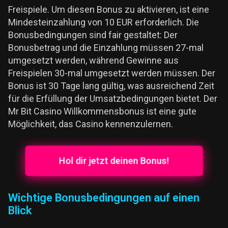
Freispiele. Um diesen Bonus zu aktivieren, ist eine
Mindesteinzahlung von 10 EUR erforderlich. Die
Bonusbedingungen sind fair gestaltet: Der
Bonusbetrag und die Einzahlung müssen 27-mal
umgesetzt werden, während Gewinne aus
Freispielen 30-mal umgesetzt werden müssen. Der
Bonus ist 30 Tage lang gültig, was ausreichend Zeit
für die Erfüllung der Umsatzbedingungen bietet. Der
Mr Bit Casino Willkommensbonus ist eine gute
Möglichkeit, das Casino kennenzulernen.
Hol dir jetzt deinen Bonus!
Wichtige Bonusbedingungen auf einen
Blick